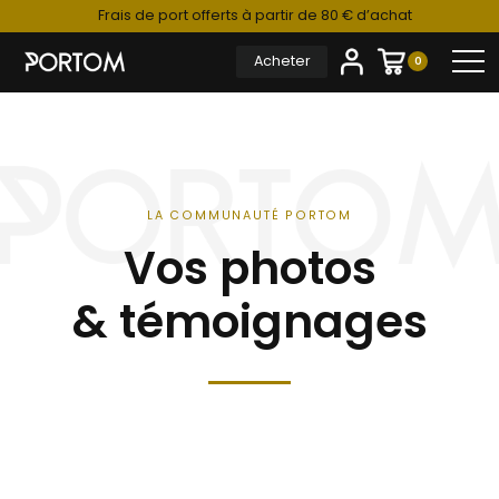
Frais de port offerts à partir de 80 € d’achat
Acheter
0
LA COMMUNAUTÉ PORTOM
Vos photos
& témoignages