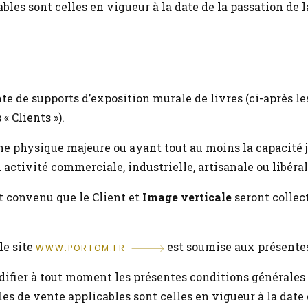
bles sont celles en vigueur à la date de la passation de
nte de supports d’exposition murale de livres (ci-après les
 Clients »).
 physique majeure ou ayant tout au moins la capacité ju
 activité commerciale, industrielle, artisanale ou libéral
st convenu que le Client et
Image verticale
seront collec
le site
est soumise aux présentes
WWW.PORTOM.FR
odifier à tout moment les présentes conditions générales
ales de vente applicables sont celles en vigueur à la dat