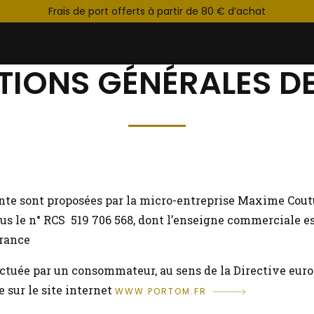
Frais de port offerts à partir de 80 € d’achat
TIONS GÉNÉRALES DE
nte sont proposées par la micro-entreprise Maxime Cout
s le n° RCS 519 706 568, dont l’enseigne commerciale e
France
ctuée par un consommateur, au sens de la Directive europ
e sur le site internet
WWW.PORTOM.FR