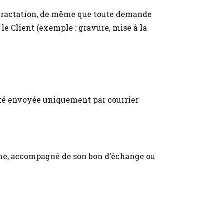
rétractation, de même que toute demande
le Client (exemple : gravure, mise à la
uïté envoyée uniquement par courrier
gine, accompagné de son bon d’échange ou