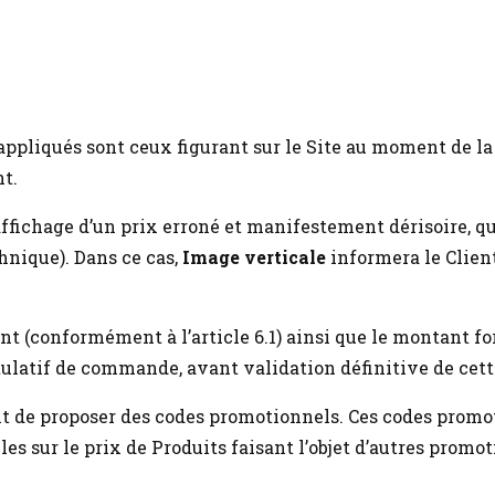
 appliqués sont ceux figurant sur le Site au moment de l
t.
’affichage d’un prix erroné et manifestement dérisoire, qu
hnique). Dans ce cas,
Image verticale
informera le Client
ent (conformément à l’article 6.1) ainsi que le montant fo
ulatif de commande, avant validation définitive de cett
oit de proposer des codes promotionnels. Ces codes promo
es sur le prix de Produits faisant l’objet d’autres promoti