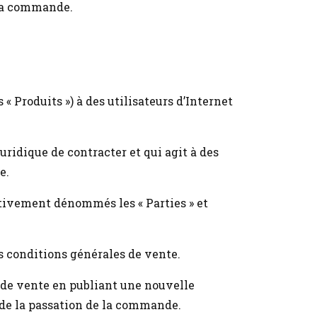
 la commande.
 « Produits ») à des utilisateurs d’Internet
ridique de contracter et qui agit à des
e.
tivement dénommés les « Parties » et
 conditions générales de vente.
 de vente en publiant une nouvelle
e de la passation de la commande.