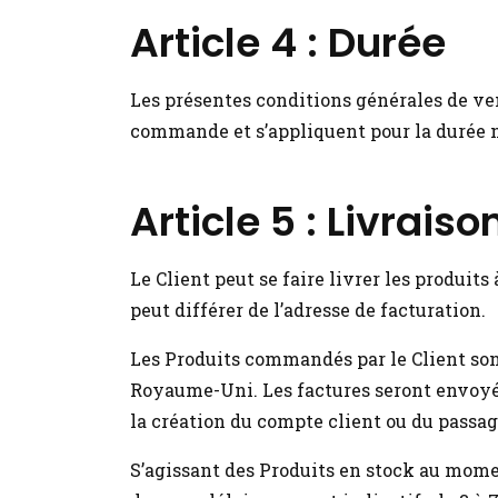
Article 4 : Durée
Les présentes conditions générales de ven
commande et s’appliquent pour la durée né
Article 5 : Livraiso
Le Client peut se faire livrer les produit
peut différer de l’adresse de facturation.
Les Produits commandés par le Client son
Royaume-Uni. Les factures seront envoyées
la création du compte client ou du passa
S’agissant des Produits en stock au mo