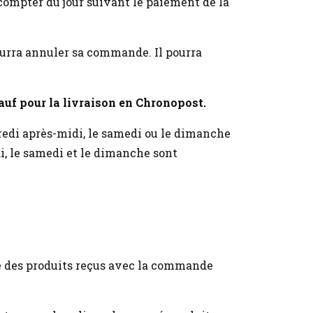
 compter du jour suivant le paiement de la
 pourra annuler sa commande. Il pourra
auf pour la livraison en Chronopost.
edi après-midi, le samedi ou le dimanche
i, le samedi et le dimanche sont
te des produits reçus avec la commande