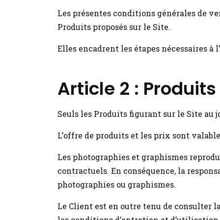
Les présentes conditions générales de vent
Produits proposés sur le Site.
Elles encadrent les étapes nécessaires à 
Article 2 : Produit
Seuls les Produits figurant sur le Site a
L’offre de produits et les prix sont valable
Les photographies et graphismes reproduits
contractuels. En conséquence, la respons
photographies ou graphismes.
Le Client est en outre tenu de consulter 
les conditions d’entretien et d’utilisation