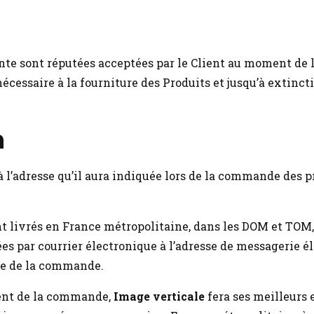
te sont réputées acceptées par le Client au moment de la
cessaire à la fourniture des Produits et jusqu’à extinct
n
s à l’adresse qu’il aura indiquée lors de la commande des p
t livrés en France métropolitaine, dans les DOM et TOM, 
 par courrier électronique à l’adresse de messagerie éle
ge de la commande.
ment de la commande,
Image verticale
fera ses meilleurs 