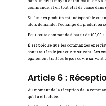
dans un délai moyen et indicatif : de 3 à
commande, et en tout état de cause dans
Si l’un des produits est indisponible ou e
alors demander l’échange du produit ou 
Pour toute commande à partir de 100,00 eu
Il est précisé que les commandes enregist
sont traitées le jour ouvré suivant. Les 
également traitées le jour ouvré suivant 
Article 6 : Récep
Au moment de la réception de la commande
qu’il a effectuée.