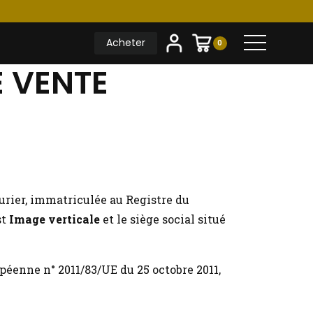
Acheter
0
 VENTE
urier, immatriculée au Registre du
st
Image verticale
et le siège social situé
éenne n° 2011/83/UE du 25 octobre 2011,